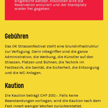
eingereicht werden. Ansonsten wird die
Reservation annuliert und der Standplatz
wieder frei gegeben.
Gebühren
Das OK Strassenfestival stellt eine Grundinfrastruktur
zur Verfügung. Darin inbegriffen sind die ganze
Administration, die Werbung, die Künstler auf den
Strassen, Plätzen und Bühnen, die Technik im
Festbezirk, die Sanität, die Sicherheit, die Entsorgung
und die WC-Anlagen.
Kaution
Die Kaution beträgt CHF 200.-. Falls keine
Beanstandungen vorliegen, wird die Kaution nach dem
Fest innert weniger Wochen zurückerstattet.